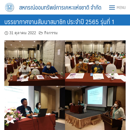
Skip
สหกรณ์ออมทรัพย์การเคหะแห่งชาติ จำกัด
MENU
to
content
บรรยากาศงานสัมนาสมาชิก ประจำปี 2565 รุ่นที่ 1
31 ตุลาคม 2022
กิจกรรม