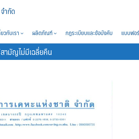
 จำกัด
กี่ยวกับเรา
ผลิตภัณฑ์
กฎระเบียบและข้อบังคับ
แบบฟอร
สามัญไม่มีเฉลี่ยคืน