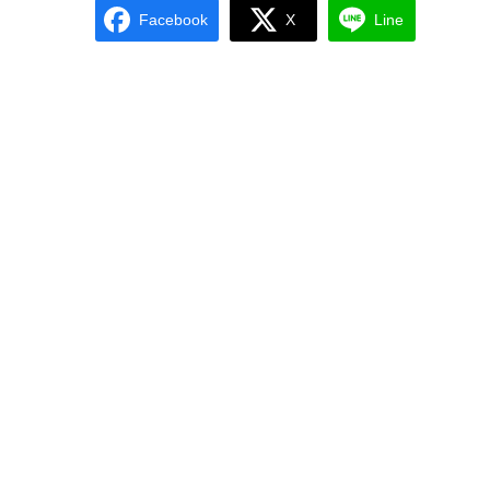
Facebook
X
Line