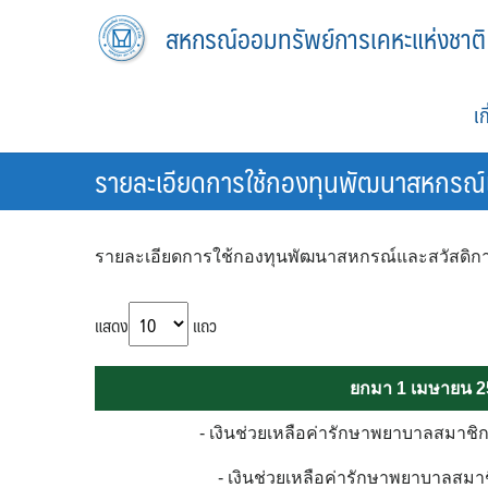
Skip
สหกรณ์ออมทรัพย์การเคหะแห่งชาติ
to
content
เ
รายละเอียดการใช้กองทุนพัฒนาสหกรณ์
รายละเอียดการใช้กองทุนพัฒนาสหกรณ์และสวัสดิก
แสดง
แถว
ยกมา 1 เมษายน 2
- เงินช่วยเหลือค่ารักษาพยาบาลสมา
- เงินช่วยเหลือค่ารักษาพยาบาลสมา