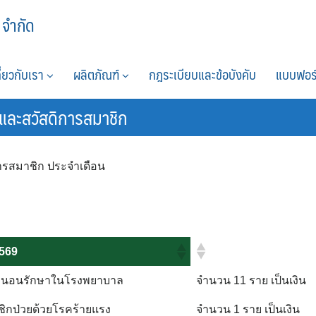
 จำกัด
กี่ยวกับเรา
ผลิตภัณฑ์
กฎระเบียบและข้อบังคับ
แบบฟอร
และสวัสดิการสมาชิก
ารสมาชิก ประจำเดือน
569
ชิกนอนรักษาในโรงพยาบาล
จำนวน 11 ราย เป็นเงิน
ชิกป่วยด้วยโรคร้ายแรง
จำนวน 1 ราย เป็นเงิน