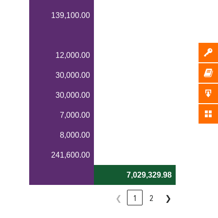
139,100.00
12,000.00
30,000.00
30,000.00
7,000.00
8,000.00
241,600.00
7,029,329.98
❮
1
2
❯