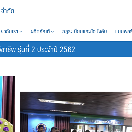
 จำกัด
กี่ยวกับเรา
ผลิตภัณฑ์
กฎระเบียบและข้อบังคับ
แบบฟอร
ีพ รุ่นที่ 2 ประจำปี 2562