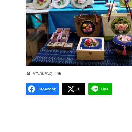
จำนวนคนดู:
146
Facebook
X
Line