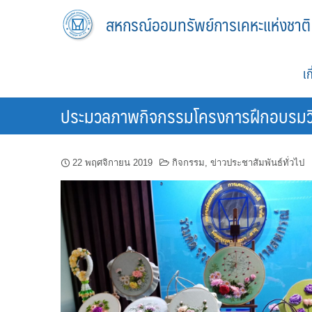
Skip
สหกรณ์ออมทรัพย์การเคหะแห่งชาติ
to
content
เ
ประมวลภาพกิจกรรมโครงการฝึกอบรมวิชาช
22 พฤศจิกายน 2019
กิจกรรม
,
ข่าวประชาสัมพันธ์ทั่วไป