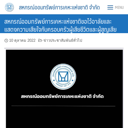
Skip
สหกรณ์ออมทรัพย์การเคหะแห่งชาติ จำกัด
MENU
to
content
สหกรณ์ออมทรัพย์การเคหะแห่งชาติขอไว้อาลัยและ
แสดงความเสียใจกับครอบครัวผู้เสียชีวิตและผู้สูญเสีย
10 ตุลาคม 2022
ข่าวประชาสัมพันธ์ทั่วไป