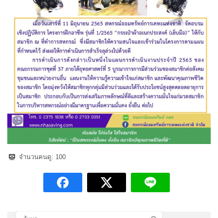
จำนวนคนดู:
100
ค้นหา