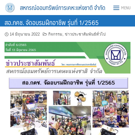
Skip
สหกรณ์ออมทรัพย์การเคหะแห่งชาติ จำกัด
MENU
to
content
สอ.กคช. จัดอบรมฝึกอาชีพ รุ่นที่ 1/2565
14 มิถุนายน 2022
กิจกรรม
,
ข่าวประชาสัมพันธ์ทั่วไป