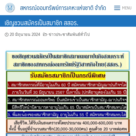
Skip
สหกรณ์ออมทรัพย์การเคหะแห่งชาติ จำกัด
MENU
to
content
เชิญชวนสมัครเป็นสมาชิก สสอร.
20 มิถุนายน 2024
ข่าวประชาสัมพันธ์ทั่วไป