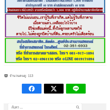
จำนวนคนดู:
113
ค้นหา