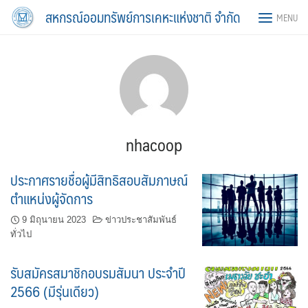
Skip
สหกรณ์ออมทรัพย์การเคหะแห่งชาติ จำกัด
MENU
to
content
nhacoop
ประกาศรายชื่อผู้มีสิทธิสอบสัมภาษณ์
ตำแหน่งผู้จัดการ
9 มิถุนายน 2023
ข่าวประชาสัมพันธ์
ทั่วไป
รับสมัครสมาชิกอบรมสัมนา ประจำปี
2566 (มีรุ่นเดียว)