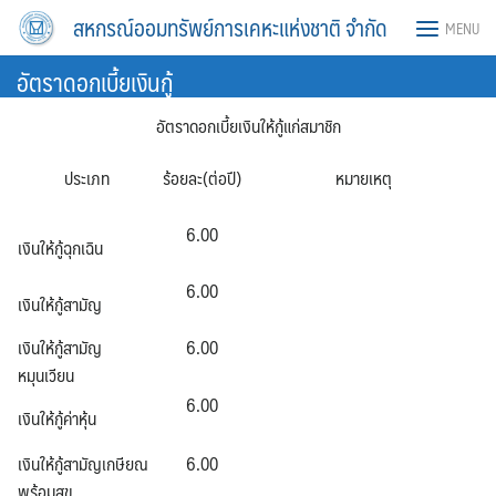
Skip
สหกรณ์ออมทรัพย์การเคหะแห่งชาติ จำกัด
MENU
to
content
อัตราดอกเบี้ยเงินกู้
อัตราดอกเบี้ยเงินให้กู้แก่สมาชิก
ประเภท
ร้อยละ
(ต่อปี)
หมายเหตุ
6.00
เงินให้กู้ฉุกเฉิน
6.00
เงินให้กู้สามัญ
เงินให้กู้สามัญ
6.00
หมุนเวียน
6.00
เงินให้กู้ค่าหุ้น
เงินให้กู้สามัญเกษียณ
6.00
พร้อมสุข