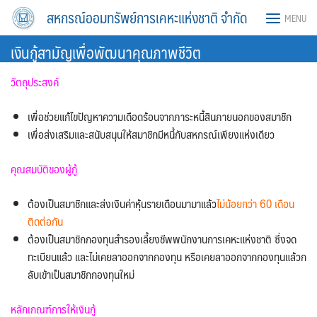
Skip
สหกรณ์ออมทรัพย์การเคหะแห่งชาติ จำกัด
MENU
to
content
เงินกู้สามัญเพื่อพัฒนาคุณภาพชีวิต
วัตถุประสงค์
เพื่อช่วยแก้ไขปัญหาความเดือดร้อนจากภาระหนี้สินภายนอกของสมาชิก
เพื่อส่งเสริมและสนับสนุนให้สมาชิกมีหนี้กับสหกรณ์เพียงแห่งเดียว
คุณสมบัติของผู้กู้
ต้องเป็นสมาชิกและส่งเงินค่าหุ้นรายเดือนมามาแล้ว
ไม่น้อยกว่า 60 เดือน
ติดต่อกัน
ต้องเป็นสมาชิกกองทุนสำรองเลี้ยงชีพพนักงานการเคหะแห่งชาติ ซึ่งจด
ทะเบียนแล้ว และไม่เคยลาออกจากกองทุน หรือเคยลาออกจากกองทุนแล้วก
ลับเข้าเป็นสมาชิกกองทุนใหม่
หลักเกณฑ์การให้เงินกู้