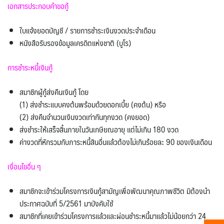
เอกสารประกอบคำขอกู้
ใบแจ้งยอดบัญชี / รายการชำระเงินงวดประจำเดือน
หนังสือรับรองข้อมูลเครดิตแห่งชาติ (บูโร)
การชำระหนี้เงินกู้
สมาชิกผู้กู้ส่งคืนเงินกู้ โดย
(1) ส่งชำระแบบคงต้นพร้อมด้วยดอกเบี้ย (คงต้น) หรือ
(2) ส่งคืนจำนวนเงินงวดเท่ากันทุกงวด (คงยอด)
ส่งชำระให้เสร็จสิ้นภายในวันเกษียณอายุ แต่ไม่เกิน 180 งวด
ค่างวดที่หักรวมกับภาระหนี้สินอื่นแล้วต้องไม่เกินร้อยละ 90 ของเงินเดือน
เงื่อนไขอื่น ๆ
สมาชิกจะเข้าร่วมโครงการเงินกู้สามัญเพื่อพัฒนาคุณภาพชีวิต มิต้องนำ
ประกาศฉบับที่ 5/2561 มาบังคับใช้
สมาชิกที่เคยเข้าร่วมโครงการแล้วและผ่อนชำระหนี้มาแล้วไม่น้อยกว่า 24