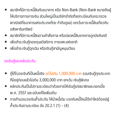
สมาชิกที่มีภาระหนี้สินกับธนาคาร หรือ Non-Bank (Non-Bank หมายถึงผู้
ให้บริการทางการเงิน ส่วนใหญ่เป็นบริษัทจำกัดที่จดทะเบียนกับกระทรวง
พาณิชย์ที่ธนาคารแห่งประเทศไทย กำกับดูแล) ยกเว้นภาระหนี้สินเกี่ยวกับ
อสังหาริมทรัพย์
สมาชิกที่มีภาระหนี้สินตามคำสั่งศาล หรือปลดหนี้สินจากการถูกบังคับคดี
เพื่อชำระเงินกู้กองทุนสวัสดิการ การเคหะแห่งชาติ
เพื่อชำระเงินกู้ฉุกเฉิน หรือเงินกู้สามัญหมุนเวียน
วงเงินกู้และหลักประกัน
กู้ได้ในวงเงินที่เป็นหนี้จริง
แต่ไม่เกิน 1,000,000 บาท
รวมเงินกู้ทุกประเภท
ที่มีอยู่ก่อนแล้วไม่เกิน 3,000,000 บาท ยกเว้น เงินกู้พิเศษ
หลักประกันเป็นไปตามระเบียบว่าด้วยการให้เงินกู้แก่สมาชิกและดอกเบี้ย
พ.ศ. 2557 และฉบับแก้ไขเพิ่มเติม
การคำนวณวงเงินค้ำประกัน ให้นำหนี้เดิม บวกกับหนี้ใหม่ได้เท่าไหร่ต้องมีผู้
ค้ำประกันตามระเบียบ ข้อ 20.2.1 (1) – (4)