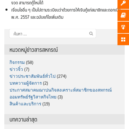
งวด สามารถกู้ใหม่ได้
เงื่อนไชอื่น ๆ เป็นไปตามระเบียบว่าด้วยการให้เงินกู้แก่สมาชิกและดอกเบี้ย
พ.ศ. 2557 และฉบับแก้ไขเพิ่มเติม
ค้นหา
สำหรับ:
หมวดหมู่ข่าวสารสหกรณ์
กิจกรรม
(58)
ข่าวจิ๋ว
(7)
ข่าวประชาสัมพันธ์ทั่วไป
(274)
บทความผู้จัดการ
(2)
ประกาศสมาคมฌาปนกิจสงเคราะห์สมาชิกของสหกรณ์
ออมทรัพย์รัฐวิสาหกิจไทย
(3)
สินค้าและบริการ
(19)
บทความล่าสุด