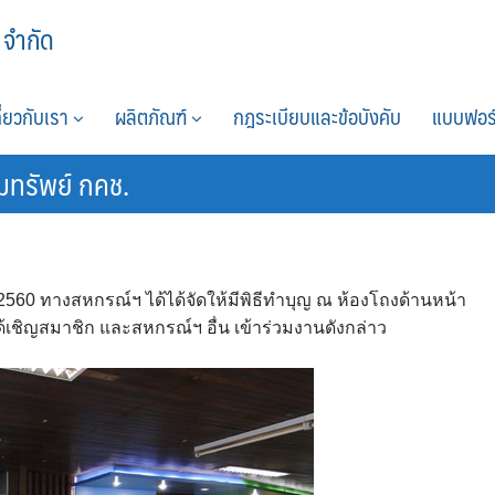
 จำกัด
กี่ยวกับเรา
ผลิตภัณฑ์
กฎระเบียบและข้อบังคับ
แบบฟอร
ทรัพย์ กคช.
 2560 ทางสหกรณ์ฯ ได้ได้จัดให้มีพิธีทำบุญ ณ ห้องโถงด้านหน้า
เชิญสมาชิก และสหกรณ์ฯ อื่น เข้าร่วมงานดังกล่าว