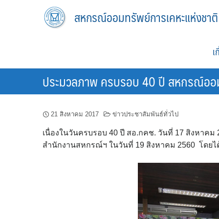
Skip
สหกรณ์ออมทรัพย์การเคหะแห่งชาติ
to
content
เ
ประมวลภาพ ครบรอบ 40 ปี สหกรณ์ออม
21 สิงหาคม 2017
ข่าวประชาสัมพันธ์ทั่วไป
เนื่องในวันครบรอบ 40 ปี สอ.กคช. วันที่ 17 สิงหาคม
สำนักงานสหกรณ์ฯ ในวันที่ 19 สิงหาคม 2560 โดยได้