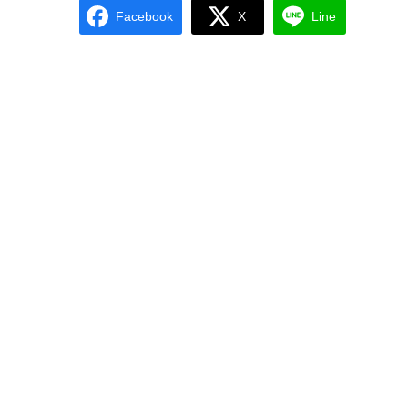
Facebook
X
Line