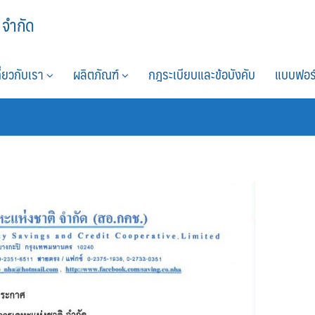
 จำกัด
กี่ยวกับเรา
ผลิตภัณฑ์
กฎระเบียบและข้อบังคับ
แบบฟอร