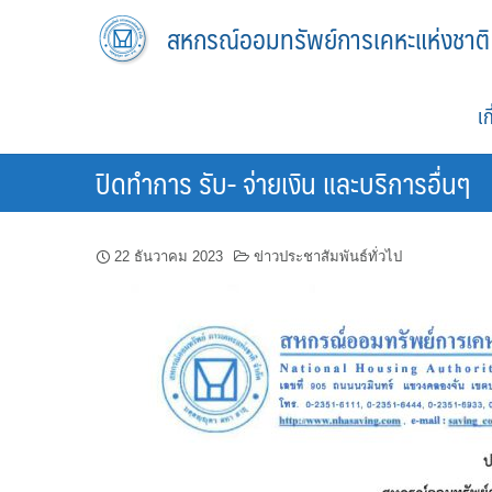
Skip
สหกรณ์ออมทรัพย์การเคหะแห่งชาติ
to
content
เ
ปิดทำการ รับ- จ่ายเงิน และบริการอื่นๆ
22 ธันวาคม 2023
ข่าวประชาสัมพันธ์ทั่วไป