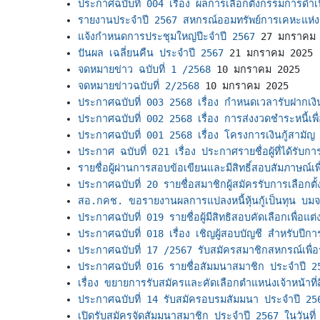
ประกาศฉบับที่ 004 เรื่อง ผลการเลือกตั้งกรรมการดำเ
รายงานประจำปี 2567 สหกรณ์ออมทรัพย์การเคหะแห่ง
แจ้งกำหนดการประชุมใหญ่ปีะจำปี 2567
27 มกราคม
ปันผล เฉลี่ยนคืน ประจำปี 2567
21 มกราคม 2025
จดหมายข่าว ฉบับที่ 1 /2568
10 มกราคม 2025
จดหมายข่าวฉบับที่ 2/2568
10 มกราคม 2025
ประกาศฉบับที่ 003 2568 เรื่อง กำหนดเวลารับฝากเงิน
ประกาศฉบับที่ 002 2568 เรื่อง การส่งงวดชำระหนี้เพื่อ
ประกาศฉบับที่ 001 2568 เรื่อง โครงการเงินกู้สามัญ (
ประกาศ ฉบับที่ 021 เรื่อง ประกาศรายชื่อผู้ที่ได้รับการคั
รายชื่อผู้ผ่านการสอบข้อเขียนและมีสิทธิ์สอบสัมภาษณ์เพื่อแ
ประกาศฉบับที่ 20 รายชื่อสมาชิกผู้สมัครรับการเลือกต
สอ.กคช. ขอรายงานผลการแปลงหนี้หุ้นกู้เป็นทุน บม
ประกาศฉบับที่ 019 รายชื่อผู้มีสิทธิสอบคัดเลือกเพื่อแต่ง
ประกาศฉบับที่ 018 เรื่อง เชิญผู้สอบบัญชี สำหรับปีกา
ประกาศฉบับที่ 17 /2567 รับสมัครสมาชิกสหกรณ์เพื่
ประกาศฉบับที่ 016 รายชื่อสัมมนาสมาชิก ประจำปี 2
เรื่อง ขยายการรับสมัครและคัดเลือกตำแหน่งเจ้าหน้าที่ส
ประกาศฉบับที่ 14 รับสมัครอบรมสัมมนา ประจำปี 25
เปิดรับสมัครจัดสัมมนาสมาชิก ประจำปี 2567 ในวันท