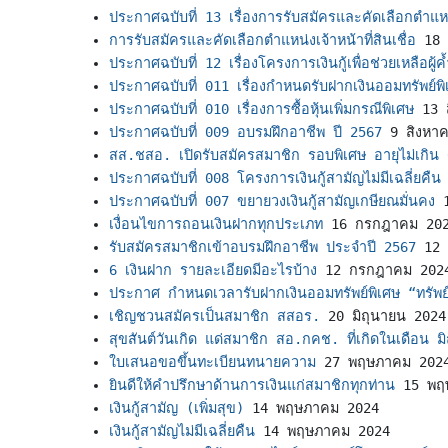
ประกาศฉบับที่ 13 เรื่องการรับสมัครและคัดเลือกตำแหน่ง
การรับสมัครและคัดเลือกตำแหน่งเจ้าหน้าที่สินเชื่อ
18 
ประกาศฉบับที่ 12 เรื่องโครงการเงินกู้เพื่อช่วยเหลือผู้
ประกาศฉบับที่ 011 เรื่องกำหนดรับฝากเงินออมทรัพย์
ประกาศฉบับที่ 010 เรื่องการซื้อหุ้นเพิ่มกรณีพิเศษ
13 
ประกาศฉบับที่ 009 อบรมฝึกอาชีพ ปี 2567
9 สิงหา
สส.ชสอ. เปิดรับสมัครสมาชิก รอบพิเศษ อายุไม่เกิน 
ประกาศฉบับที่ 008 โครงการเงินกู้สามัญไม่มีเฉลี่ยคืน (
ประกาศฉบับที่ 007 ขยายวงเงินกู้สามัญเกษียณมั่นคง
เงื่อนไขการถอนเงินฝากทุกประเภท
16 กรกฎาคม 20
รับสมัครสมาชิกเข้าอบรมฝึกอาชีพ ประจำปี 2567
12
6 เงินฝาก รายละเอียดมีอะไรบ้าง
12 กรกฎาคม 202
ประกาศ กำหนดเวลารับฝากเงินออมทรัพย์พิเศษ “ทรัพย์
เชิญชวนสมัครเป็นสมาชิก สสอร.
20 มิถุนายน 2024
สุขสันต์วันเกิด แด่สมาชิก สอ.กคช. ที่เกิดในเดือน 
ใบเสนอขอขึ้นทะเบียนทนายความ
27 พฤษภาคม 202
ยินดีให้คำปรึกษาด้านการเงินแก่สมาชิกทุกท่าน
15 พฤ
เงินกู้สามัญ (เพิ่มสุข)
14 พฤษภาคม 2024
เงินกู้สามัญไม่มีเฉลี่ยคืน
14 พฤษภาคม 2024