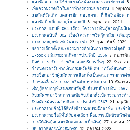
สมาชิกสามารถใช้ช่องทางไลน์และเบอร์โทรสหกรณ์
8
เพื่อความรวดเร็วในการทำธุรกรรมของท่าน
8 พฤษภา
สุขสันต์วันเกิด แด่สมาชิก สอ.กคช. ที่เกิดในเดือน
สมาชิกที่เกษียณอายุในแต่ละปี
8 พฤษภาคม 2024
ประกาศ ฉบับที่ 003 เรื่อง โครงการเงินกู้สามัญไม่มีเฉล
ประกาศฉบับที่ 002 เรื่องโครงการเงินกู้สามัญ (เพิ่มสุ
ประกาศหยุดชดเชยวันมาฆบูชา
22 กุมภาพันธ์ 2024
ผลการเลือกตั้งคณะกรรมการดำเนินการสหกรณ์ชุดที่ 
E-book เล่มรายงานกิจการประจำปี 2566
7 กุมภาพัน
ปิดทำการ รับ- จ่ายเงิน และบริการอื่นๆ
22 ธันวาคม
กำหนดเวลารับฝากเงินออมทรัพย์พิเศษ “ทรัพย์มั่นคง”
รายชื่อสมาชิกผู้สมัครการเลือกตั้งเป็นคณะกรรมการดำ
กำหนดเงื่อนไขการฝากเงินฝากทุกประเภท
13 ธันวาค
เชิญผู้สอบบัญชีเสนอสอบบัญชี สำหรับปีการเงิน 2567
รับสมัครสมาชิกสหกรณ์เพื่อรับเลือกตั้งเป็นกรรมการดำ
รับสมัครผู้ตรวจสอบกิจการ ประจำปี 2567
24 พฤศจิ
ประกาศรายชื่อผู้ได้สิทธิ์เข้าร่วมอบรมฝึกอาชีพ ประจำ
ประกาศรายชื่อผู้ที่ได้รับคัดเลือกเพื่อบรรจุเป็นหัวหน้าฝ่า
การให้เงินกู้แก่สมาชิกและดอกเบี้ยเงินกู้
27 ตุลาคม 2
DM จากสหกรณ์ถึงสมาชิก
12 ตุลาคม 2023